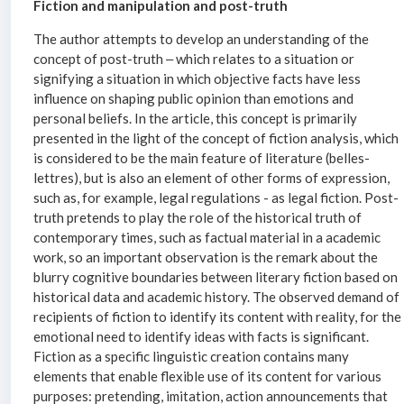
Fiction and manipulation and post-truth
The author attempts to develop an understanding of the
concept of post-truth ‒ which relates to a situation or
signifying a situation in which objective facts have less
influence on shaping public opinion than emotions and
personal beliefs. In the article, this concept is primarily
presented in the light of the concept of fiction analysis, which
is considered to be the main feature of literature (belles-
lettres), but is also an element of other forms of expression,
such as, for example, legal regulations - as legal fiction. Post-
truth pretends to play the role of the historical truth of
contemporary times, such as factual material in a academic
work, so an important observation is the remark about the
blurry cognitive boundaries between literary fiction based on
historical data and academic history. The observed demand of
recipients of fiction to identify its content with reality, for the
emotional need to identify ideas with facts is significant.
Fiction as a specific linguistic creation contains many
elements that enable flexible use of its content for various
purposes: pretending, imitation, action announcements that