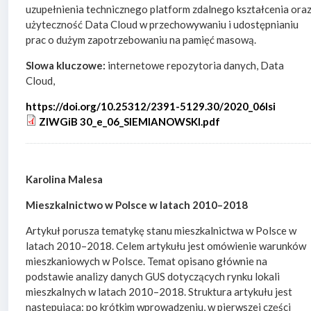
uzupełnienia technicznego platform zdalnego kształcenia ora
użyteczność Data Cloud w przechowywaniu i udostępnianiu
prac o dużym zapotrzebowaniu na pamięć masową.
Slowa kluczowe:
internetowe repozytoria danych, Data
Cloud,
https://doi.org/10.25312/2391-5129.30/2020_06lsi
ZIWGiB 30_e_06_SIEMIANOWSKI.pdf
Karolina Malesa
Mieszkalnictwo w Polsce w latach 2010–2018
Artykuł porusza tematykę stanu mieszkalnictwa w Polsce w
latach 2010–2018. Celem artykułu jest omówienie warunków
mieszkaniowych w Polsce. Temat opisano głównie na
podstawie analizy danych GUS dotyczących rynku lokali
mieszkalnych w latach 2010–2018. Struktura artykułu jest
następująca: po krótkim wprowadzeniu, w pierwszej części