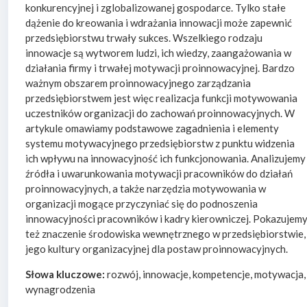
konkurencyjnej i zglobalizowanej gospodarce. Tylko stałe
dążenie do kreowania i wdrażania innowacji może zapewnić
przedsiębiorstwu trwały sukces. Wszelkiego rodzaju
innowacje są wytworem ludzi, ich wiedzy, zaangażowania w
działania firmy i trwałej motywacji proinnowacyjnej. Bardzo
ważnym obszarem proinnowacyjnego zarządzania
przedsiębiorstwem jest więc realizacja funkcji motywowania
uczestników organizacji do zachowań proinnowacyjnych. W
artykule omawiamy podstawowe zagadnienia i elementy
systemu motywacyjnego przedsiębiorstw z punktu widzenia
ich wpływu na innowacyjność ich funkcjonowania. Analizujemy
źródła i uwarunkowania motywacji pracowników do działań
proinnowacyjnych, a także narzędzia motywowania w
organizacji mogące przyczyniać się do podnoszenia
innowacyjności pracowników i kadry kierowniczej. Pokazujem
też znaczenie środowiska wewnętrznego w przedsiębiorstwie,
jego kultury organizacyjnej dla postaw proinnowacyjnych.
Słowa kluczowe:
rozwój, innowacje, kompetencje, motywacja,
wynagrodzenia