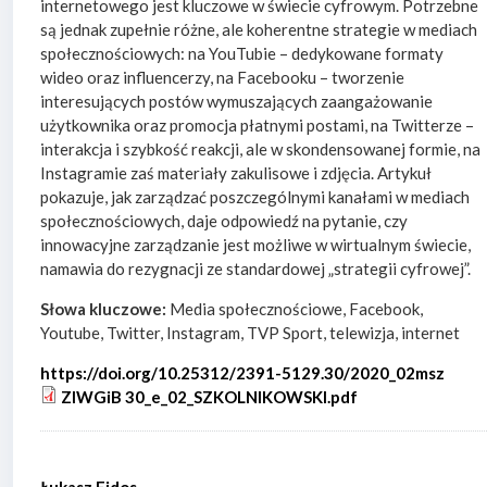
internetowego jest kluczowe w świecie cyfrowym. Potrzebne
są jednak zupełnie różne, ale koherentne strategie w mediach
społecznościowych: na YouTubie – dedykowane formaty
wideo oraz influencerzy, na Facebooku – tworzenie
interesujących postów wymuszających zaangażowanie
użytkownika oraz promocja płatnymi postami, na Twitterze –
interakcja i szybkość reakcji, ale w skondensowanej formie, na
Instagramie zaś materiały zakulisowe i zdjęcia. Artykuł
pokazuje, jak zarządzać poszczególnymi kanałami w mediach
społecznościowych, daje odpowiedź na pytanie, czy
innowacyjne zarządzanie jest możliwe w wirtualnym świecie,
namawia do rezygnacji ze standardowej „strategii cyfrowej”.
Słowa kluczowe:
Media społecznościowe, Facebook,
Youtube, Twitter, Instagram, TVP Sport, telewizja, internet
https://doi.org/10.25312/2391-5129.30/2020_02msz
ZIWGiB 30_e_02_SZKOLNIKOWSKI.pdf
Łukasz Fidos