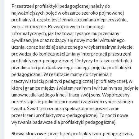
Przestrzeń profilaktyki pedagogicznej należy do
najważniejszych pojęć w obszarze szeroko pojmowanej
profilaktyki, często jest jednak rozumiana nieprecyzyjnie,
wręcz intuicyjnie. Rozwój nowych technologii
informatycznych, jak też towarzyszące mu przemiany
cywilizacyjne oraz rodzący się nowy model wirtualnego
ucznia, coraz bardziej zanurzonego w cyberrealnym świecie,
prowadzą do konieczności zmiany interpretacji przestrzeni
profilaktyczno-pedagogicznej. Dotyczy to także redefinicji
przedmiotu i pola badawczego samego pojęcia profilaktyki
pedagogicznej. W rezultacie mamy do czynienia z
rzeczywistością praktyki pedagogicznej i profilaktycznej, w
której granice między światem realnym i wirtualnym są jedynie
umowne, dla każdego inne, i tracą swój sens. Współczesny
uczeń staje się podmiotem nowych zagrożeń cyberrealnego
świata. Świat ten oznacza spektakularne poszerzenie
przestrzeni profilaktyczno-pedagogicznej. To rodzi nowe
wyzwania badawcze dla profilaktyki pedagogicznej.
Słowa kluczowe:
przestrzeń profilaktyczno-pedagogiczna,