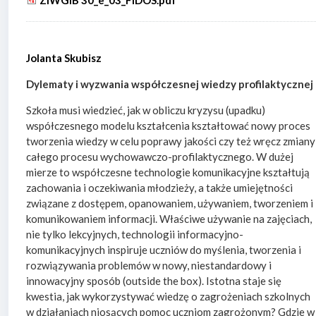
Jolanta Skubisz
Dylematy i wyzwania współczesnej wiedzy profilaktycznej
Szkoła musi wiedzieć, jak w obliczu kryzysu (upadku)
współczesnego modelu kształcenia kształtować nowy proces
tworzenia wiedzy w celu poprawy jakości czy też wręcz zmiany
całego procesu wychowawczo-profilaktycznego. W dużej
mierze to współczesne technologie komunikacyjne kształtują
zachowania i oczekiwania młodzieży, a także umiejętności
związane z dostępem, opanowaniem, używaniem, tworzeniem i
komunikowaniem informacji. Właściwe używanie na zajęciach,
nie tylko lekcyjnych, technologii informacyjno-
komunikacyjnych inspiruje uczniów do myślenia, tworzenia i
rozwiązywania problemów w nowy, niestandardowy i
innowacyjny sposób (outside the box). Istotna staje się
kwestia, jak wykorzystywać wiedzę o zagrożeniach szkolnych
w działaniach niosących pomoc uczniom zagrożonym? Gdzie w