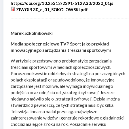
https://doi.org/10.25312/2391-5129.30/2020_01js
ZIWGiB 30_e_01_SOKOLOWSKI.pdf
Marek Szkolnikowski
Media społecznościowe TVP Sport jako przykład
innowacyjnego zarządzania treściami sportowymi
W artykule przedstawiono problematykę zarządzania
treściami sportowymi w mediach społecznościowych.
Poruszono kwestie oddzielnych strategii na poszczególnych
polach eksploatacji oraz udowodniono, że innowacyjne
zarządzanie jest możliwe, ale wymaga indywidualnego
podejścia oraz odejścia od „strategii cyfrowej”. Jeszcze
niedawno mówiło się o „strategii cyfrowej”. Dzisiaj można
stwierdzić z pewnością, że tych strategii musi być kilka.
Telewizja linearna nadal przyciąga największe
zainteresowanie widzów i generuje rekordowe oglądalności,
chociaż malejące z roku na rok. Posiadanie serwisu