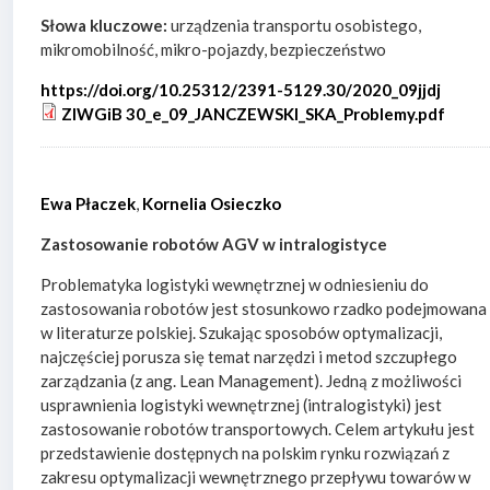
Słowa kluczowe:
urządzenia transportu osobistego,
mikromobilność, mikro-pojazdy, bezpieczeństwo
https://doi.org/10.25312/2391-5129.30/2020_09jjdj
ZIWGiB 30_e_09_JANCZEWSKI_SKA_Problemy.pdf
Ewa Płaczek
,
Kornelia Osieczko
Zastosowanie robotów AGV w intralogistyce
Problematyka logistyki wewnętrznej w odniesieniu do
zastosowania robotów jest stosunkowo rzadko podejmowana
w literaturze polskiej. Szukając sposobów optymalizacji,
najczęściej porusza się temat narzędzi i metod szczupłego
zarządzania (z ang. Lean Management). Jedną z możliwości
usprawnienia logistyki wewnętrznej (intralogistyki) jest
zastosowanie robotów transportowych. Celem artykułu jest
przedstawienie dostępnych na polskim rynku rozwiązań z
zakresu optymalizacji wewnętrznego przepływu towarów w