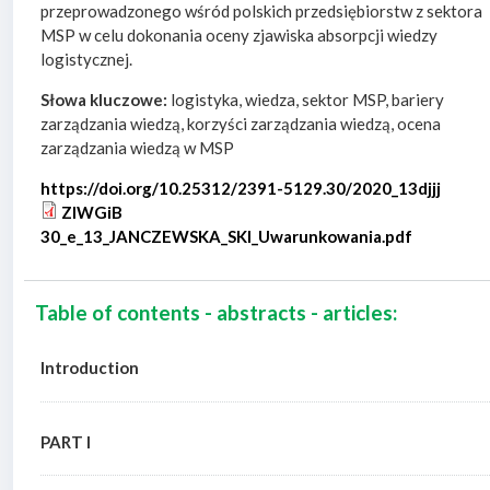
przeprowadzonego wśród polskich przedsiębiorstw z sektora
MSP w celu dokonania oceny zjawiska absorpcji wiedzy
logistycznej.
Słowa kluczowe:
logistyka, wiedza, sektor MSP, bariery
zarządzania wiedzą, korzyści zarządzania wiedzą, ocena
zarządzania wiedzą w MSP
https://doi.org/10.25312/2391-5129.30/2020_13djjj
ZIWGiB
30_e_13_JANCZEWSKA_SKI_Uwarunkowania.pdf
Table of contents - abstracts - articles:
Introduction
PART I