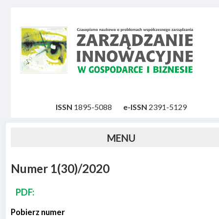
Skip to main content
ISSN
1895-5088
e-ISSN
2391-5129
Numer 1(30)/2020
PDF:
Pobierz numer