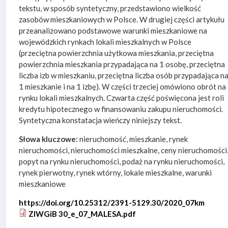
tekstu, w sposób syntetyczny, przedstawiono wielkość
zasobów mieszkaniowych w Polsce. W drugiej części artykułu
przeanalizowano podstawowe warunki mieszkaniowe na
wojewódzkich rynkach lokali mieszkalnych w Polsce
(przeciętna powierzchnia użytkowa mieszkania, przeciętna
powierzchnia mieszkania przypadająca na 1 osobę, przeciętna
liczba izb w mieszkaniu, przeciętna liczba osób przypadająca n
1 mieszkanie i na 1 izbę). W części trzeciej omówiono obrót na
rynku lokali mieszkalnych. Czwarta część poświęcona jest roli
kredytu hipotecznego w finansowaniu zakupu nieruchomości.
Syntetyczna konstatacja wieńczy niniejszy tekst.
Słowa kluczowe:
nieruchomość, mieszkanie, rynek
nieruchomości, nieruchomości mieszkalne, ceny nieruchomości
popyt na rynku nieruchomości, podaż na rynku nieruchomości,
rynek pierwotny, rynek wtórny, lokale mieszkalne, warunki
mieszkaniowe
https://doi.org/10.25312/2391-5129.30/2020_07km
ZIWGiB 30_e_07_MALESA.pdf