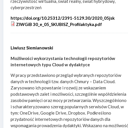
rzeczywistość wirtualna, świat realny, świat hybrydowy,
cyberprzestrzeń
https://doi.org/10.25312/2391-5129.30/2020_05jsk
ZIWGiB 30_e_05_SKUBISZ_Profilaktyka.pdf
Liwiusz Siemianowski
Możliwości wykorzystania technologii repozytoriów
internetowych typu Cloud w dydaktyce
W pracy przedstawiono przegląd wybranych repozytoriów
danych w technologii tzw. danych Chmury – Data Cloud.
Zarysowano ich powstanie i rozwój ze wskazaniem
podstawowych zalet i możliwości, szczególnie współdzielenia
zasobów pamięci oraz mocy przetwarzania. Wyszczególniono
i scharakteryzowano szereg popularnych serwisów Cloud, w
tym: OneDrive, Google Drive, Dropbox. Podkreślono
przydatność internetowych repozytoriów danych dla
wspomagania prowadzenia dydaktyki. Wskazano na możliwoś