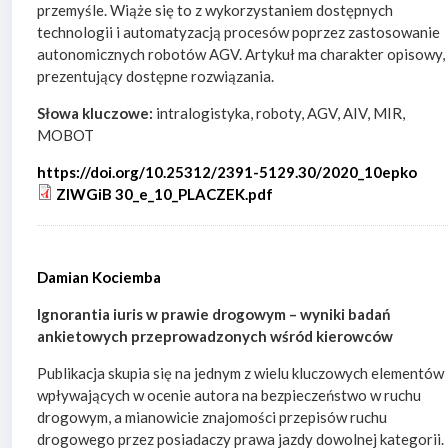
przemyśle. Wiąże się to z wykorzystaniem dostępnych
technologii i automatyzacją procesów poprzez zastosowanie
autonomicznych robotów AGV. Artykuł ma charakter opisowy,
prezentujący dostępne rozwiązania.
Słowa kluczowe:
intralogistyka, roboty, AGV, AIV, MIR,
MOBOT
https://doi.org/10.25312/2391-5129.30/2020_10epko
ZIWGiB 30_e_10_PLACZEK.pdf
Damian Kociemba
Ignorantia iuris w prawie drogowym – wyniki badań
ankietowych przeprowadzonych wśród kierowców
Publikacja skupia się na jednym z wielu kluczowych elementów
wpływających w ocenie autora na bezpieczeństwo w ruchu
drogowym, a mianowicie znajomości przepisów ruchu
drogowego przez posiadaczy prawa jazdy dowolnej kategorii.