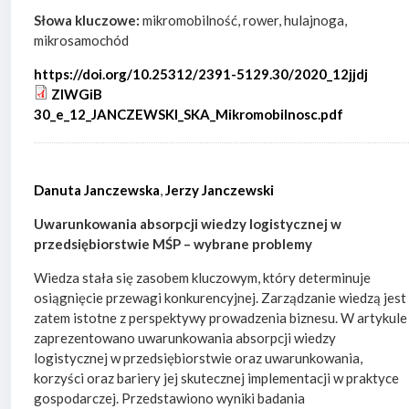
Słowa kluczowe:
mikromobilność, rower, hulajnoga,
mikrosamochód
https://doi.org/10.25312/2391-5129.30/2020_12jjdj
ZIWGiB
30_e_12_JANCZEWSKI_SKA_Mikromobilnosc.pdf
Danuta Janczewska
,
Jerzy Janczewski
Uwarunkowania absorpcji wiedzy logistycznej w
przedsiębiorstwie MŚP – wybrane problemy
Wiedza stała się zasobem kluczowym, który determinuje
osiągnięcie przewagi konkurencyjnej. Zarządzanie wiedzą jest
zatem istotne z perspektywy prowadzenia biznesu. W artykule
zaprezentowano uwarunkowania absorpcji wiedzy
logistycznej w przedsiębiorstwie oraz uwarunkowania,
korzyści oraz bariery jej skutecznej implementacji w praktyce
gospodarczej. Przedstawiono wyniki badania