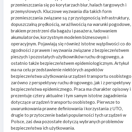
przemieszczania się po korytarzach biur, halach targowych i
przemysłowych. Kluczowe wyzwania dla takich form
przemieszczania związane są z przystępnością infrastruktury,
dopuszczalną prędkością, wrażliwością na warunki pogodowe,
brakiem przestrzeni dla bagażu i pasażera, ładowaniem
akumulatorów, korzystnym modelem biznesowym i
operacyjnym. Pojawiają się również istotne wątpliwości co do
zgodności z prawem i wyzwania związane z bezpieczeństwem
pieszych i pozostałych użytkowników ruchu drogowego, a
ostatnio także bezpieczeństwem epidemiologicznym. Artykuł
ma na celu przedstawienie niektórych aspektów
bezpieczeństwa użytkowania urządzeń transportu osobistego
zarówno z perspektywy ruchu drogowego, jak i z perspektywy
bezpieczeństwa epidemicznego. Praca ma charakter opisowy i
prezentuje cztery aktualne i tym samym istotne zagadnienia
dotyczące urządzeń transportu osobistego. Pierwsze to
uwarunkowania prawne definiowania i korzystania z UTO,
drugie to przytoczenie badań popularności tych urządzeń w
Polsce, zaś dwa pozostałe dotyczą wybranych problemów
bezpieczeństwa ich użytkowania.