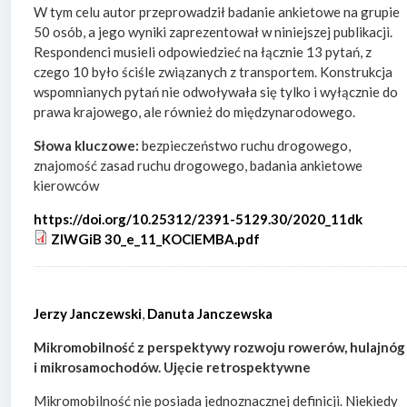
W tym celu autor przeprowadził badanie ankietowe na grupie
50 osób, a jego wyniki zaprezentował w niniejszej publikacji.
Respondenci musieli odpowiedzieć na łącznie 13 pytań, z
czego 10 było ściśle związanych z transportem. Konstrukcja
wspomnianych pytań nie odwoływała się tylko i wyłącznie do
prawa krajowego, ale również do międzynarodowego.
Słowa kluczowe:
bezpieczeństwo ruchu drogowego,
znajomość zasad ruchu drogowego, badania ankietowe
kierowców
https://doi.org/10.25312/2391-5129.30/2020_11dk
ZIWGiB 30_e_11_KOCIEMBA.pdf
Jerzy Janczewski
,
Danuta Janczewska
Mikromobilność z perspektywy rozwoju rowerów, hulajnóg
i mikrosamochodów. Ujęcie retrospektywne
Mikromobilność nie posiada jednoznacznej definicji. Niekiedy