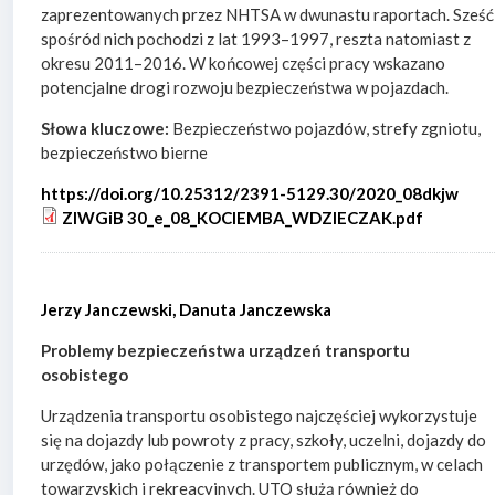
zaprezentowanych przez NHTSA w dwunastu raportach. Sześć
spośród nich pochodzi z lat 1993–1997, reszta natomiast z
okresu 2011–2016. W końcowej części pracy wskazano
potencjalne drogi rozwoju bezpieczeństwa w pojazdach.
Słowa kluczowe:
Bezpieczeństwo pojazdów, strefy zgniotu,
bezpieczeństwo bierne
https://doi.org/10.25312/2391-5129.30/2020_08dkjw
ZIWGiB 30_e_08_KOCIEMBA_WDZIECZAK.pdf
Jerzy Janczewski,
Danuta Janczewska
Problemy bezpieczeństwa urządzeń transportu
osobistego
Urządzenia transportu osobistego najczęściej wykorzystuje
się na dojazdy lub powroty z pracy, szkoły, uczelni, dojazdy do
urzędów, jako połączenie z transportem publicznym, w celach
towarzyskich i rekreacyjnych. UTO służą również do